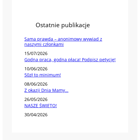
Ostatnie publikacje
Sama prawda – anonimowy wywiad z
naszymi członkami
15/07/2026
Godna praca, godna płaca! Podpisz petycję!
10/06/2026
50zł to minimum!
08/06/2026
Z okazji Dnia Mamy…
26/05/2026
NASZE ŚWIĘTO!
30/04/2026