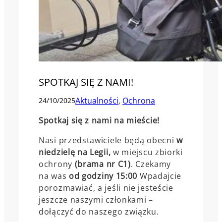
SPOTKAJ SIĘ Z NAMI!
Aktualności
, 
Ochrona
24/10/2025
Spotkaj się z nami na mieście!
Nasi przedstawiciele będą obecni
w
niedzielę na Legii,
w miejscu zbiorki
ochrony
(brama nr C1)
. Czekamy
na was
od godziny 15:00
Wpadajcie
porozmawiać, a jeśli nie jesteście
jeszcze naszymi członkami –
dołączyć do naszego związku.