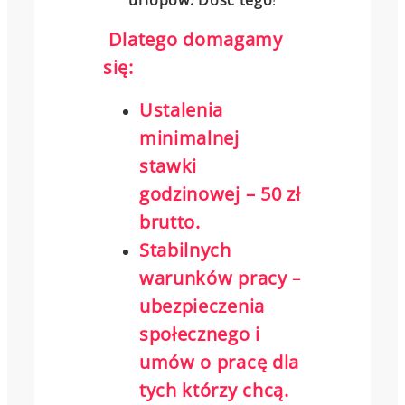
Dlatego domagamy
się:
Ustalenia
minimalnej
stawki
godzinowej – 50 zł
brutto.
Stabilnych
warunków pracy
–
ubezpieczenia
społecznego i
umów o pracę dla
tych którzy chcą.