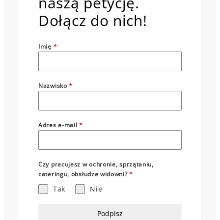
naszą petycję.
Dołącz do nich!
Imię
*
Nazwisko
*
Adres e-mail
*
Czy pracujesz w ochronie, sprzątaniu,
cateringu, obsłudze widowni?
*
Tak
Nie
Podpisz