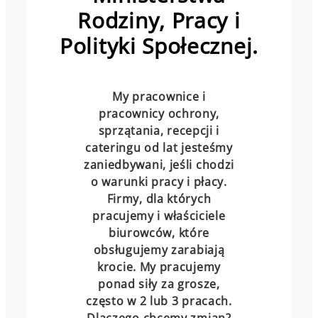
Rodziny, Pracy i
Polityki Społecznej.
My pracownice i
pracownicy ochrony,
sprzątania, recepcji i
cateringu od lat jesteśmy
zaniedbywani, jeśli chodzi
o warunki pracy i płacy.
Firmy, dla których
pracujemy i właściciele
biurowców, które
obsługujemy zarabiają
krocie. My pracujemy
ponad siły za grosze,
często w 2 lub 3 pracach.
Dlaczego chcemy zmian?