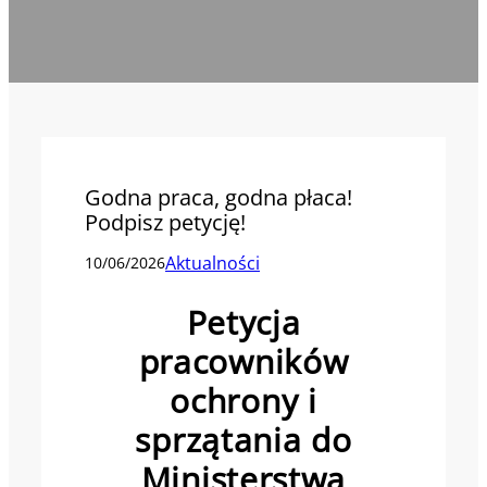
Godna praca, godna płaca!
Podpisz petycję!
Aktualności
10/06/2026
Petycja
pracowników
ochrony i
sprzątania do
Ministerstwa