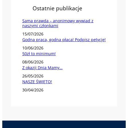
Ostatnie publikacje
Sama prawda – anonimowy wywiad z
naszymi członkami
15/07/2026
Godna praca, godna płaca! Podpisz petycję!
10/06/2026
50zł to minimum!
08/06/2026
Z okazji Dnia Mamy…
26/05/2026
NASZE ŚWIĘTO!
30/04/2026