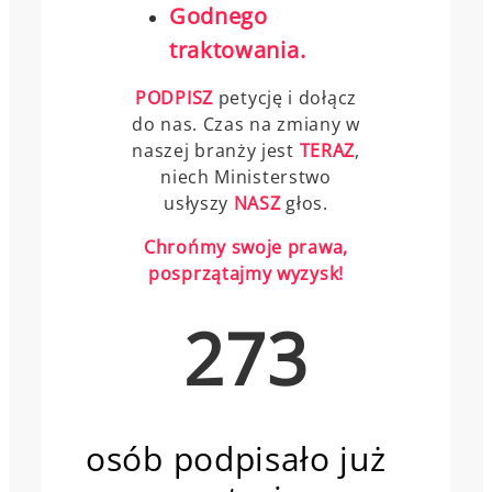
Godnego
traktowania.
PODPISZ
petycję i dołącz
do nas. Czas na zmiany w
naszej branży jest
TERAZ
,
niech Ministerstwo
usłyszy
NASZ
głos.
Chrońmy swoje prawa,
posprzątajmy wyzysk!
273
osób podpisało już