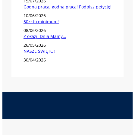
15/07/2026
Godna praca, godna płaca! Podpisz petycję!
10/06/2026
50zł to minimum!
08/06/2026
Z okazji Dnia Mamy…
26/05/2026
NASZE ŚWIĘTO!
30/04/2026