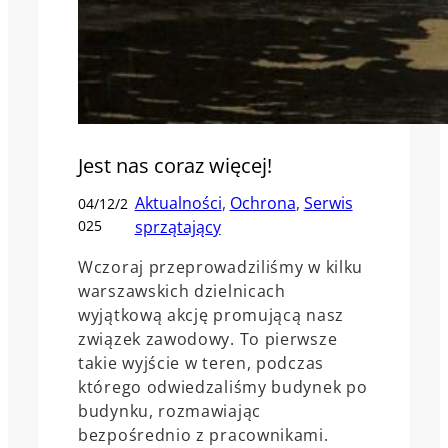
Jest nas coraz więcej!
Aktualności
, 
Ochrona
, 
Serwis
04/12/2
025
sprzątający
Wczoraj przeprowadziliśmy w kilku
warszawskich dzielnicach
wyjątkową akcję promującą nasz
związek zawodowy. To pierwsze
takie wyjście w teren, podczas
którego odwiedzaliśmy budynek po
budynku, rozmawiając
bezpośrednio z pracownikami.