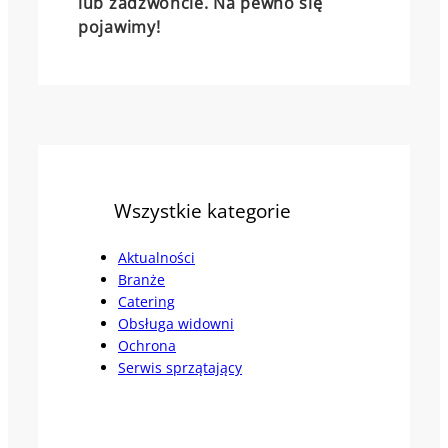
lub zadzwońcie. Na pewno się
pojawimy!
Wszystkie kategorie
Aktualności
Branże
Catering
Obsługa widowni
Ochrona
Serwis sprzątający