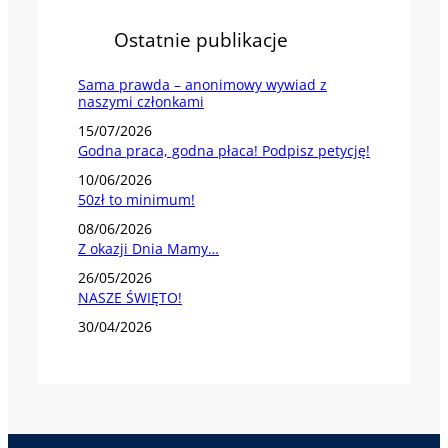
Ostatnie publikacje
Sama prawda – anonimowy wywiad z
naszymi członkami
15/07/2026
Godna praca, godna płaca! Podpisz petycję!
10/06/2026
50zł to minimum!
08/06/2026
Z okazji Dnia Mamy…
26/05/2026
NASZE ŚWIĘTO!
30/04/2026